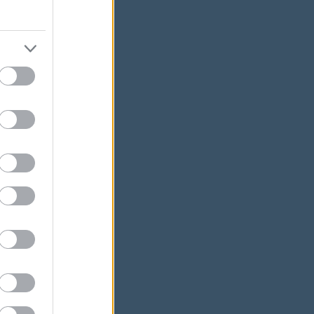
ációt
n".