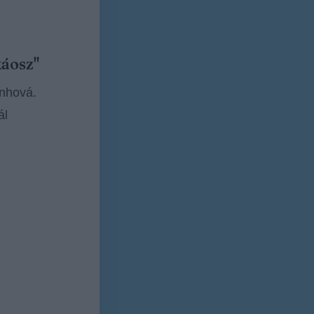
káosz"
enhová.
ál